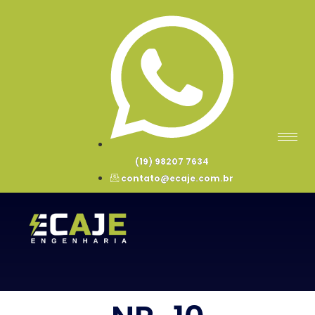
(19) 98207 7634
contato@ecaje.com.br